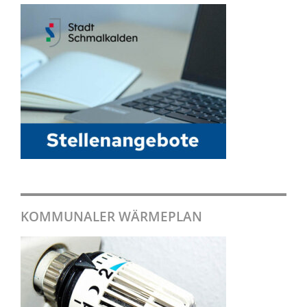
KOMMUNALER WÄRMEPLAN