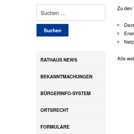
Suchen
Zu den 
nach:
Deze
Ene
Netz
Alle wei
RATHAUS NEWS
BEKANNTMACHUNGEN
BÜRGERINFO-SYSTEM
ORTSRECHT
FORMULARE