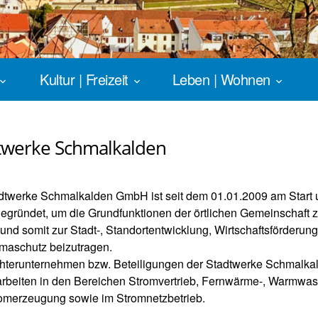
Kultur | Freizeit
Leben | Wohnen
twerke Schmalkalden
dtwerke Schmalkalden GmbH ist seit dem 01.01.2009 am Start
egründet, um die Grundfunktionen der örtlichen Gemeinschaft 
 und somit zur Stadt-, Standortentwicklung, Wirtschaftsförderun
maschutz beizutragen.
hterunternehmen bzw. Beteiligungen der Stadtwerke Schmalka
beiten in den Bereichen Stromvertrieb, Fernwärme-, Warmwas
omerzeugung sowie im Stromnetzbetrieb.