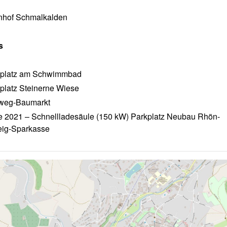
nhof Schmalkalden
s
kplatz am Schwimmbad
platz Steinerne Wiese
weg-Baumarkt
 2021 – Schnellladesäule (150 kW) Parkplatz Neubau Rhön-
eig-Sparkasse