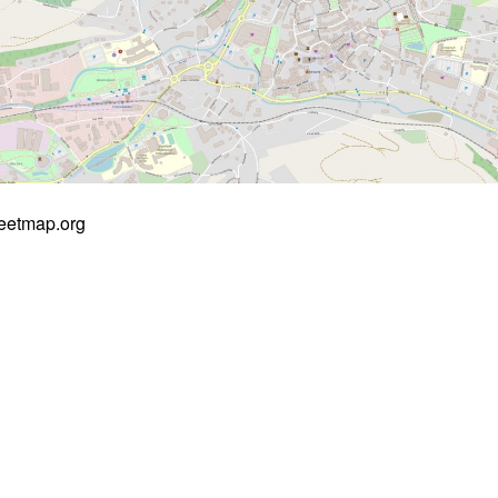
eetmap.org