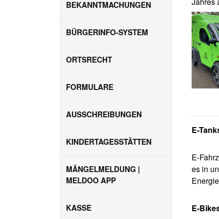
Jahres 
BEKANNTMACHUNGEN
BÜRGERINFO-SYSTEM
ORTSRECHT
FORMULARE
AUSSCHREIBUNGEN
E-Tanks
KINDERTAGESSTÄTTEN
E-Fahrz
es in u
MÄNGELMELDUNG |
MELDOO APP
Energie
KASSE
E-Bike