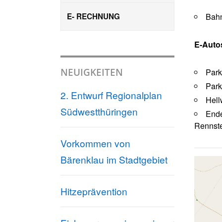
E- RECHNUNG
Bah
E-Auto
NEUIGKEITEN
Par
Park
2. Entwurf Regionalplan
Hell
Südwestthüringen
Ende
Rennst
Vorkommen von
Bärenklau im Stadtgebiet
Hitzeprävention