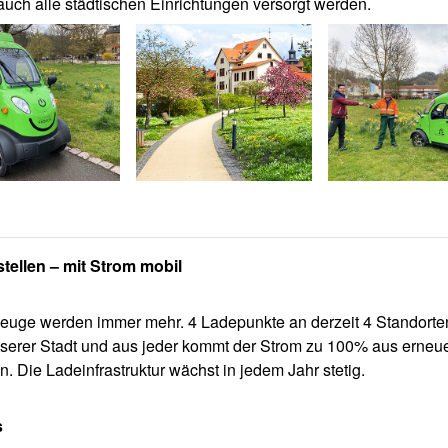
auch alle städtischen Einrichtungen versorgt werden.
tellen – mit Strom mobil
euge werden immer mehr. 4 Ladepunkte an derzeit 4 Standorten
nserer Stadt und aus jeder kommt der Strom zu 100% aus erneu
n. Die Ladeinfrastruktur wächst in jedem Jahr stetig.
s