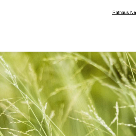
Rathaus N