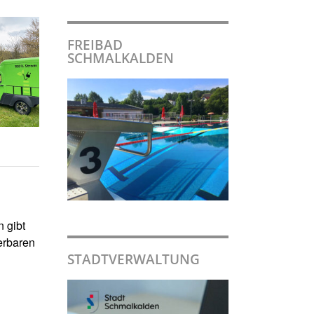
FREIBAD
SCHMALKALDEN
 gibt
erbaren
STADTVERWALTUNG