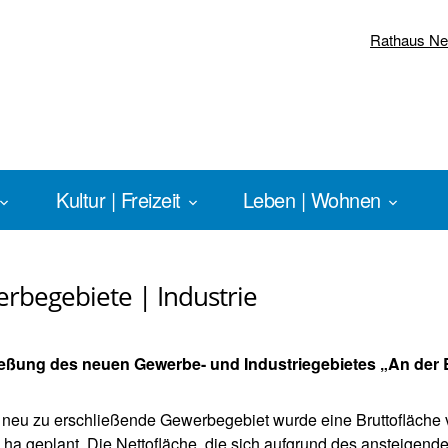
Rathaus N
Kultur | Freizeit
Leben | Wohnen
rbegebiete | Industrie
ießung des neuen Gewerbe- und Industriegebietes „An der 
 neu zu erschließende Gewerbegebiet wurde eine Bruttofläche
 ha geplant. Die Nettofläche, die sich aufgrund des ansteigend