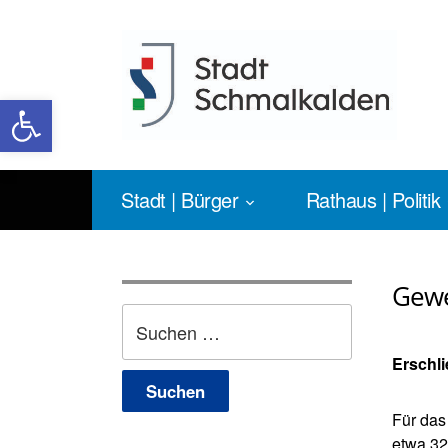
Werkzeugleiste öffnen
Stadt | Bürger
Rathaus | Politik
Gewe
Suchen
nach:
Erschl
Für das
etwa 32