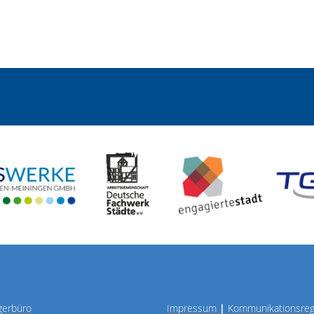
gerbüro
Impressum
|
Kommunikationsre