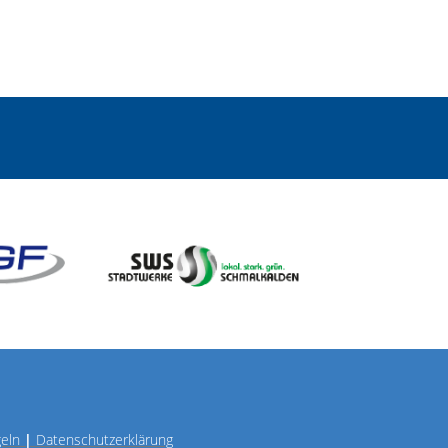
geln
|
Datenschutzerklärung