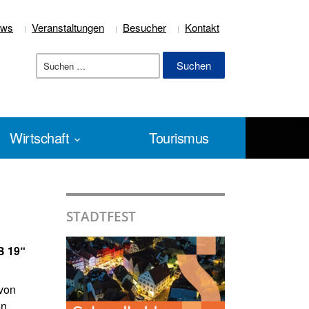
ews
Veranstaltungen
Besucher
Kontakt
Suchen
nach:
Wirtschaft
Tourismus
STADTFEST
B 19“
 von
en