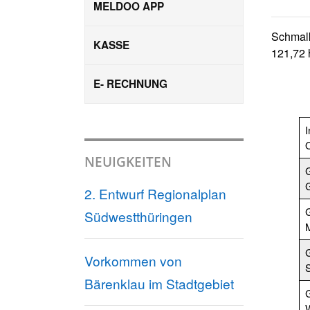
MELDOO APP
Schmalk
KASSE
121,72 
E- RECHNUNG
I
NEUIGKEITEN
2. Entwurf Regionalplan
Südwestthüringen
G
Vorkommen von
Bärenklau im Stadtgebiet