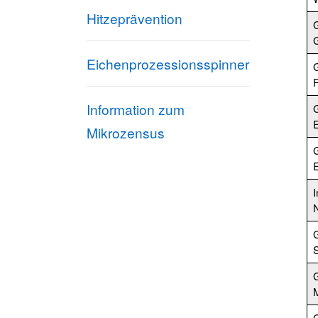
Hitzeprävention
Eichenprozessionsspinner
G
Information zum
Mikrozensus
I