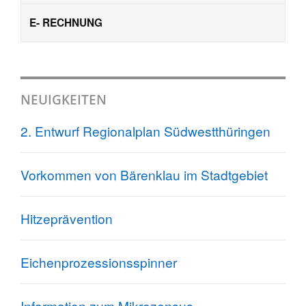
E- RECHNUNG
NEUIGKEITEN
2. Entwurf Regionalplan Südwestthüringen
Vorkommen von Bärenklau im Stadtgebiet
Hitzeprävention
Eichenprozessionsspinner
Information zum Mikrozensus