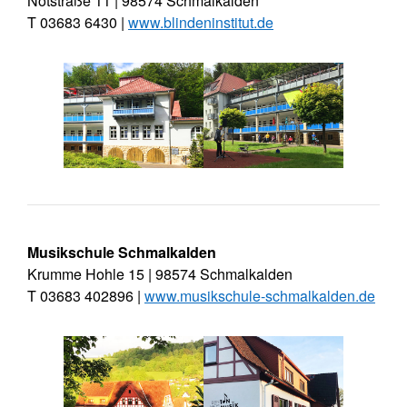
Notstraße 11 | 98574 Schmalkalden
T 03683 6430 |
www.blindeninstitut.de
Musikschule Schmalkalden
Krumme Hohle 15 | 98574 Schmalkalden
T 03683 402896 |
www.musikschule-schmalkalden.de