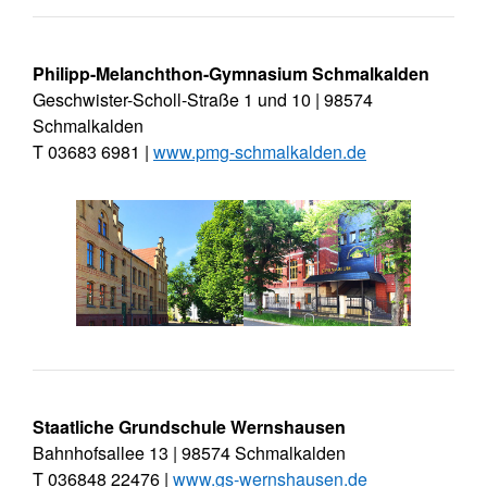
Philipp-Melanchthon-Gymnasium Schmalkalden
Geschwister-Scholl-Straße 1 und 10 | 98574
Schmalkalden
T 03683 6981 |
www.pmg-schmalkalden.de
Staatliche Grundschule Wernshausen
Bahnhofsallee 13 | 98574 Schmalkalden
T 036848 22476 |
www.gs-wernshausen.de