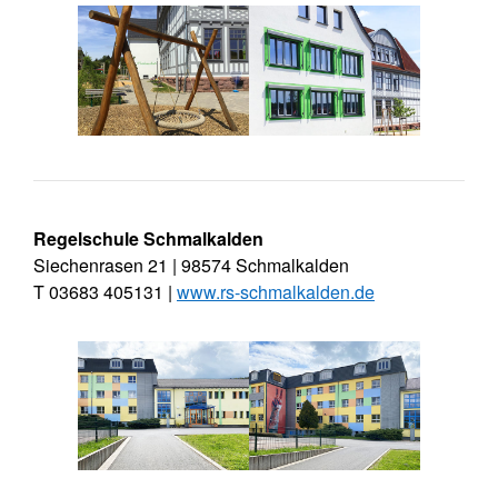
Regelschule Schmalkalden
Siechenrasen 21 | 98574 Schmalkalden
T 03683 405131 |
www.rs-schmalkalden.de