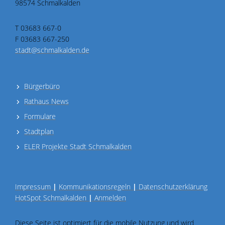
98574 Schmalkalden
T 03683 667-0
F 03683 667-250
stadt@schmalkalden.de
Bürgerbüro
Rathaus News
Formulare
Stadtplan
ELER Projekte Stadt Schmalkalden
Impressum
|
Kommunikationsregeln
|
Datenschutzerklärung
HotSpot Schmalkalden
|
Anmelden
Diese Seite ist optimiert für die mobile Nutzung und wird