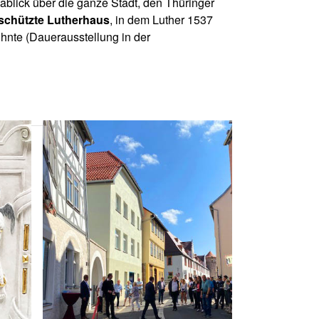
blick über die ganze Stadt, den Thüringer
chützte Lutherhaus
, in dem Luther 1537
nte (Dauerausstellung in der