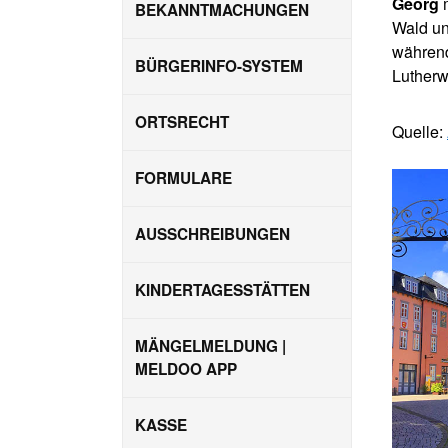
Georg
m
BEKANNTMACHUNGEN
Wald un
während
BÜRGERINFO-SYSTEM
Lutherw
ORTSRECHT
Quelle:
FORMULARE
AUSSCHREIBUNGEN
KINDERTAGESSTÄTTEN
MÄNGELMELDUNG |
MELDOO APP
KASSE