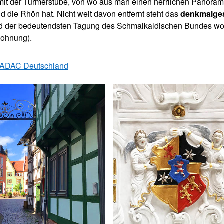
it der Türmerstube, von wo aus man einen herrlichen Panorama
d die Rhön hat. Nicht weit davon entfernt steht das
denkmalges
 der bedeutendsten Tagung des Schmalkaldischen Bundes woh
ohnung).
ADAC Deutschland