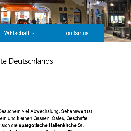
Wirtschaft
Tourismus
dte Deutschlands
 Besuchern viel Abwechslung. Sehenswert ist
sern und kleinen Gassen. Cafés, Geschäfte
 sich die
spätgotische
Hallenkirche St.