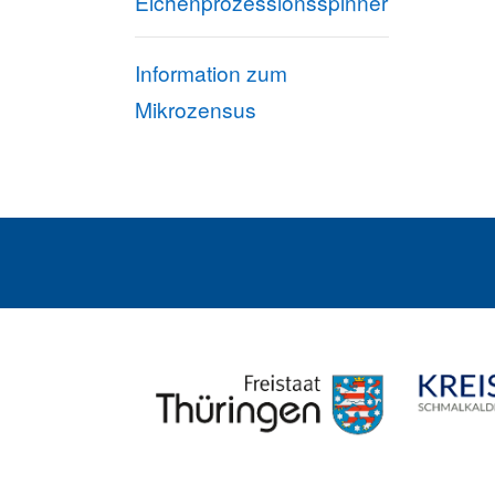
Eichenprozessionsspinner
Information zum
Mikrozensus