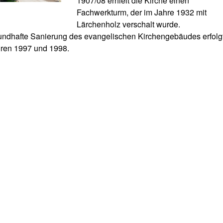
1907/08 erhielt die Kirche einen
Fachwerkturm, der im Jahre 1932 mit
Lärchenholz verschalt wurde.
undhafte Sanierung des evangelischen Kirchengebäudes erfolgt
ren 1997 und 1998.