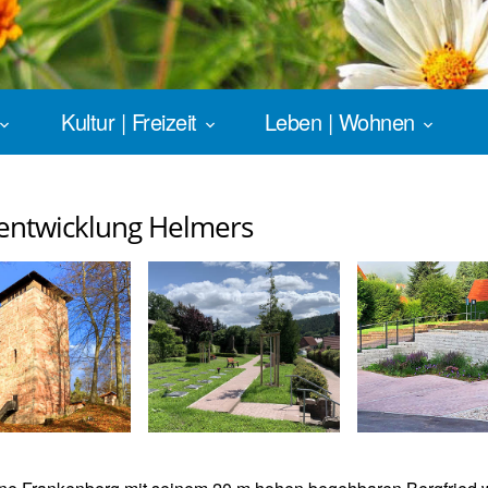
Kultur | Freizeit
Leben | Wohnen
entwicklung Helmers