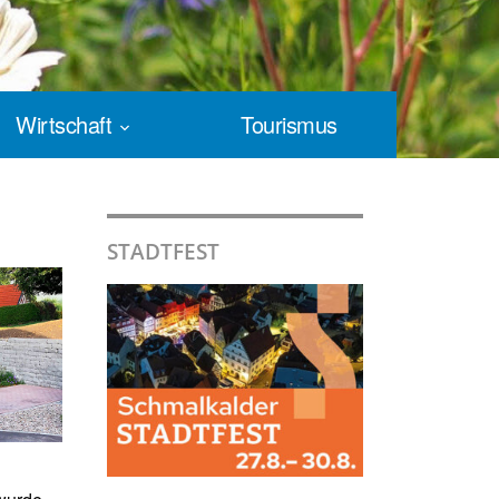
Wirtschaft
Tourismus
STADTFEST