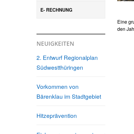
E- RECHNUNG
Eine gr
den Jah
NEUIGKEITEN
2. Entwurf Regionalplan
Südwestthüringen
Vorkommen von
Bärenklau im Stadtgebiet
Hitzeprävention