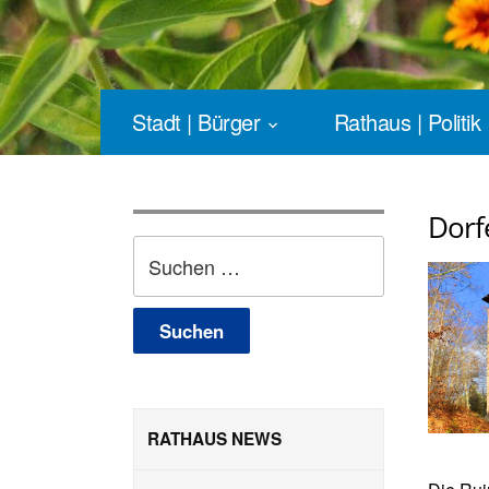
Stadt | Bürger
Rathaus | Politik
Dorf
Suchen
nach:
RATHAUS NEWS