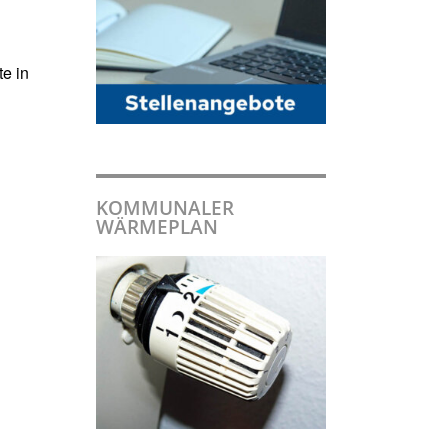
e in
KOMMUNALER
WÄRMEPLAN