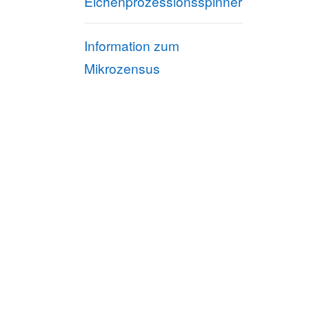
Eichenprozessionsspinner
Information zum
Mikrozensus