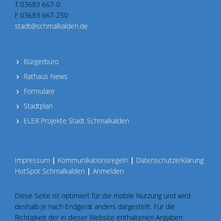
T 03683 667-0
F 03683 667-250
stadt@schmalkalden.de
Bürgerbüro
Rathaus News
Formulare
Stadtplan
ELER Projekte Stadt Schmalkalden
Impressum
|
Kommunikationsregeln
|
Datenschutzerklärung
HotSpot Schmalkalden
|
Anmelden
Diese Seite ist optimiert für die mobile Nutzung und wird
deshalb je nach Endgerät anders dargestellt. Für die
Richtigkeit der in dieser Website enthaltenen Angaben